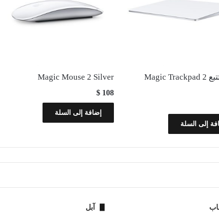
لوح التتبع Magic Trackpad 2
Magic Mouse 2 Silver
$
108
إضافة إلى السلة
فة إلى السلة
اب
آبل