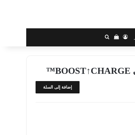
تسجيل الدخول
بحث عن
إستعراض سلة التسوق
™
إضافة إلى السلة