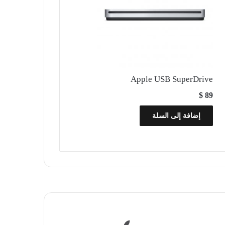
Apple USB SuperDrive
$
89
إضافة إلى السلة