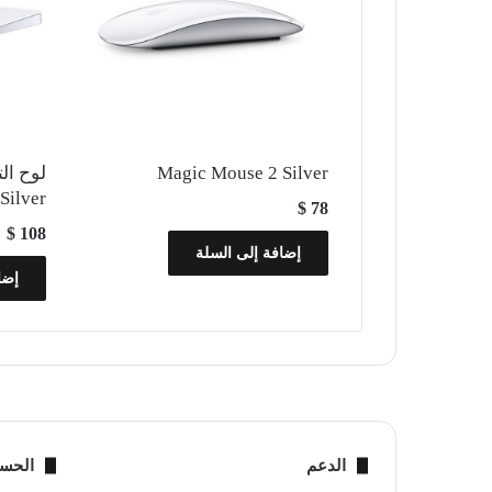
Magic Mouse 2 Silver
Silver
$
78
$
108
إضافة إلى السلة
إضا
الدعم
الحس