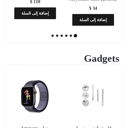
$
110
$
34
إضافة إلى السلة
إضافة إلى السلة
Gadgets