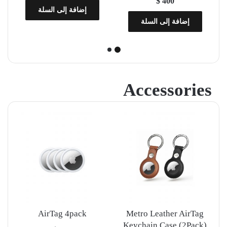
$
400
إضافة إلى السلة
إضافة إلى السلة
Accessories
AirTag 4pack
Metro Leather AirTag
Keychain Case (2Pack)