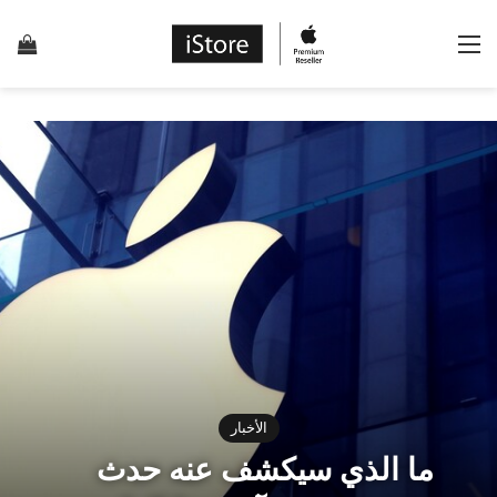
القائمة
إس
الأخبار
ما الذي سيكشف عنه حدث