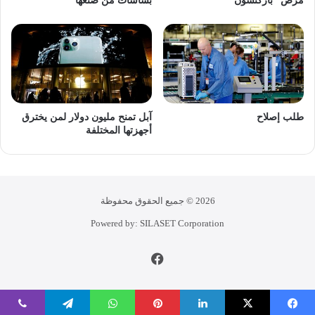
مرض “باركنسون”
بشاشات من صنعها
طلب إصلاح
آبل تمنح مليون دولار لمن يخترق
أجهزتها المختلفة
2026 © جميع الحقوق محفوظة
Powered by: SILASET Corporation
فيسبوك