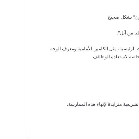
فون” بشكل صحيح.
ا من آبل”.
“آيفون 15” المكسورة بشاشة مماثلة، فإن الميزات الرئيسية، مثل الكاميرا الأمامية ومعرف الوجه
خاصة لاستعادة الوظائف.
شريعية متزايدة لإنهاء هذه الممارسة.