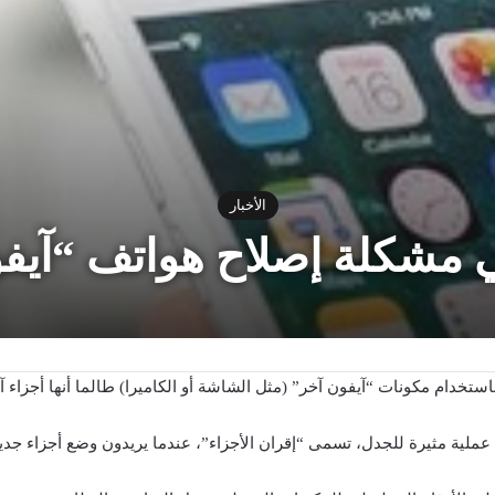
الأخبار
ي مشكلة إصلاح هواتف “آيف
ستخدام مكونات “آيفون آخر” (مثل الشاشة أو الكاميرا) طالما أنها أجزاء آ
عملية مثيرة للجدل، تسمى “إقران الأجزاء”، عندما يريدون وضع أجزاء جدي