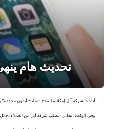
تحديث هام ينه
أتاحت شركة آبل إمكانية إصلاح “نماذج آيفون محددة” با
وفي الوقت الحالي، تطلب شركة آبل من العملاء تحمّل 