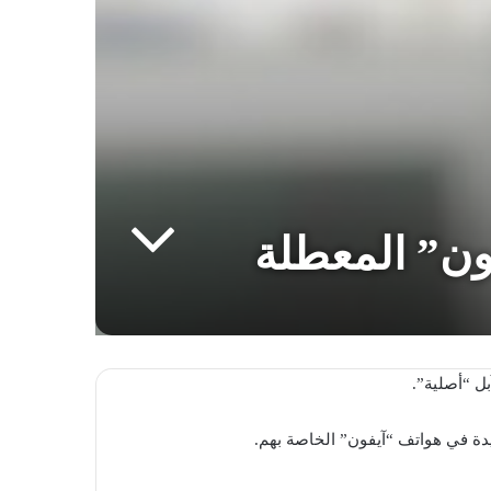
ون” المعطلة
بل “أصلية”.
دة في هواتف “آيفون” الخاصة بهم.