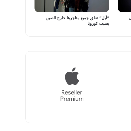
ل
“آبل” تغلق جميع متاجرها خارج الصين
بسبب كورونا