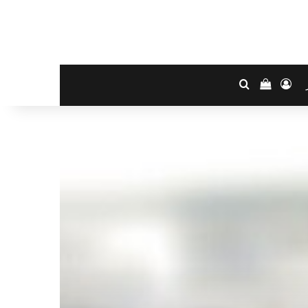
تسجيل الدخول
بحث عن
إستعراض سلة التسوق