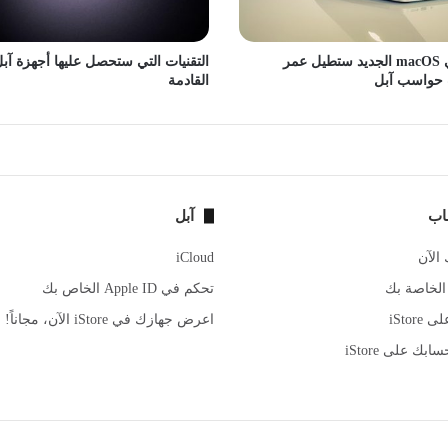
ميزة في macOS الجديد ستطيل عمر
التقنيات التي ستحصل عليها أجهزة آب
 حواسب آبل
القادمة
اب
آبل
 الآن
iCloud
 الخاصة بك
تحكم في Apple ID الخاص بك
iStore
اعرض جهازك في iStore الآن، مجاناً!
بك على iStore