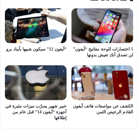
من الميزات الجديدة الأخرى.
آيفون
5 اختصارات للوحة مفاتيح “آيفون”
“آيفون 12” سيكون شبيها بآيباد برو
لن تصدق أنك تعيش بدونها
الكشف عن مواصفات هاتف آيفون
خبير شهير يسرّب ميزات مثيرة في
القادم الرخيص الثمن
أجهزة “آيفون 14” قبل عام من
إطلاقها