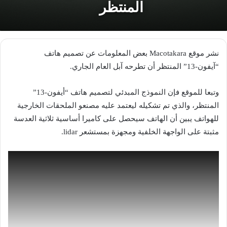
المنتظر
نشر موقع Macotakara بعض المعلومات عن تصميم هاتف
“آيفون-13” المنتظر أن تطرحه آبل العام الجاري.
وتبعا للموقع فإن النموذج المبدئي لتصميم هاتف “أيفون-13”
المنتظر، والذي تم تشكيله ليعتمد عليه مصنعو الملحقات الخارجية
للهواتف يبين أن الهاتف سيحصل على كاميرا أساسية ثلاثية العدسة
مثبتة على الواجهة الخلفية ومجهزة بمستشعر lidar.