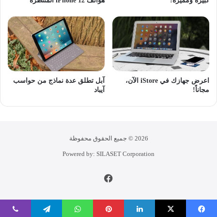
كبيرة ومميزة!
هواتف iPhone 12 المنتظرة
اعرض جهازك في iStore الآن،
آبل تطلق عدة نماذج من حواسب
مجاناً!
آيباد
2026 © جميع الحقوق محفوظة
Powered by: SILASET Corporation
فيسبوك