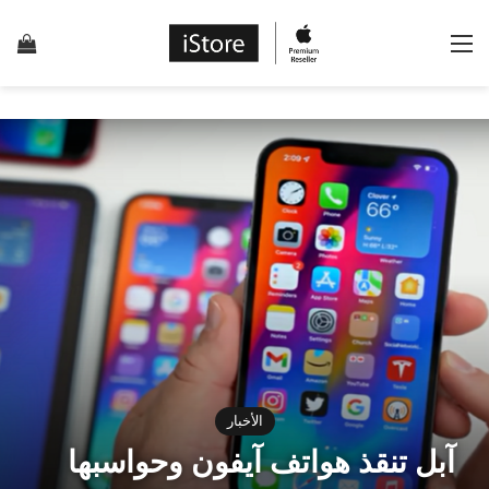
القائمة
إس
الأخبار
آبل تنقذ هواتف آيفون وحواسبها