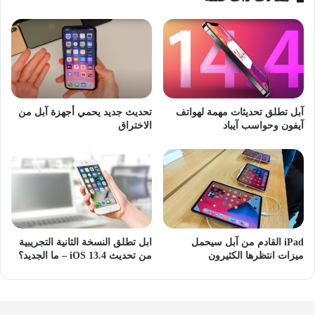
آبل تطلق تحديثات مهمة لهواتف
تحديث جديد يحمي أجهزة آبل من
آيفون وحواسب آيباد
الاختراق
iPad القادم من آبل سيحمل
ابل تطلق النسخة الثانية التجريبية
ميزات انتظرها الكثيرون
من تحديث iOS 13.4 – ما الجديد؟