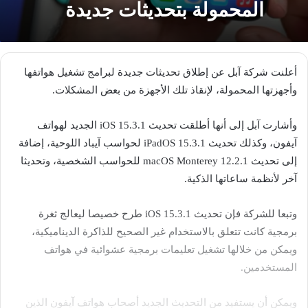
المحمولة بتحديثات جديدة
أعلنت شركة آبل عن إطلاق تحديثات جديدة لبرامج تشغيل هواتفها
وأجهزتها المحمولة، لإنقاذ تلك الأجهزة من بعض المشكلات.
وأشارت آبل إلى أنها أطلقت تحديث iOS 15.3.1 الجديد لهواتف
آيفون، وكذلك تحديث iPadOS 15.3.1 لحواسب آيباد اللوحية، إضافة
إلى تحديث macOS Monterey 12.2.1 للحواسب الشخصية، وتحديثا
آخر لأنظمة ساعاتها الذكية.
وتبعا للشركة فإن تحديث iOS 15.3.1 طرح خصيصا ليعالج ثغرة
برمجية كانت تتعلق بالاستخدام غير الصحيح للذاكرة الديناميكية،
ويمكن من خلالها تشغيل تعليمات برمجية عشوائية في هواتف
المستخدمين.
ويمكن أن يستفيد من التحديث الجديد أصحاب هواتف آيفون الذين