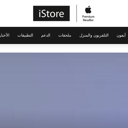
آيفون
التلفزيون والمنزل
ملحقات
الدعم
التطبيقات
الأخبار