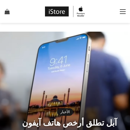
القائمة
إس
الأخبار
آبل تطلق أرخص هاتف آيفون