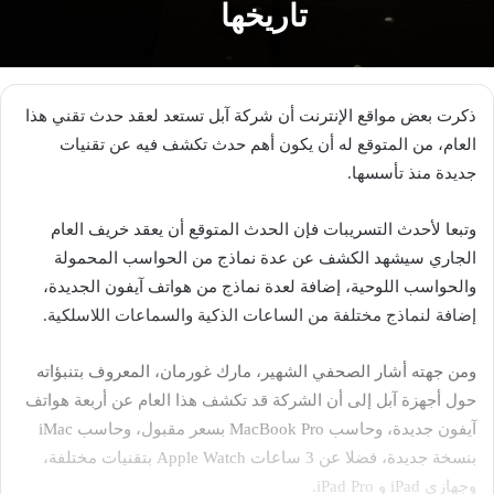
تاريخها
ذكرت بعض مواقع الإنترنت أن شركة آبل تستعد لعقد حدث تقني هذا
العام، من المتوقع له أن يكون أهم حدث تكشف فيه عن تقنيات
جديدة منذ تأسسها.
وتبعا لأحدث التسريبات فإن الحدث المتوقع أن يعقد خريف العام
الجاري سيشهد الكشف عن عدة نماذج من الحواسب المحمولة
والحواسب اللوحية، إضافة لعدة نماذج من هواتف آيفون الجديدة،
إضافة لنماذج مختلفة من الساعات الذكية والسماعات اللاسلكية.
ومن جهته أشار الصحفي الشهير، مارك غورمان، المعروف بتنبؤاته
حول أجهزة آبل إلى أن الشركة قد تكشف هذا العام عن أربعة هواتف
آيفون جديدة، وحاسب MacBook Pro بسعر مقبول، وحاسب iMac
بنسخة جديدة، فضلا عن 3 ساعات Apple Watch بتقنيات مختلفة،
وجهازي iPad و iPad Pro.